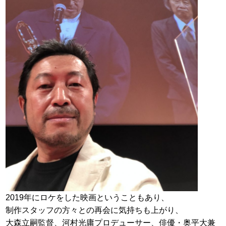
2019年にロケをした映画ということもあり、
制作スタッフの方々との再会に気持ちも上がり、
大森立嗣監督、河村光庸プロデューサー、俳優・奥平大兼