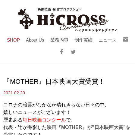
SHOP
About Us
業務内容
制作実績
ニュース
『MOTHER』日本映画大賞受賞！
2021.02.20
コロナの暗雲がなかなか晴れきらない日々の中、
嬉しいニュースがございます！
歴史ある
毎日映画コンクール
で
、
代表・辻が撮影した
映画『MOTHER』が”日本映画大賞”
を
受賞
したのです！