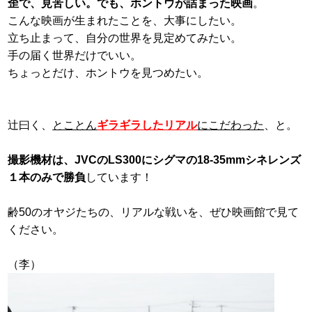
歪で、見苦しい。でも、ホントウが詰まった映画
。
こんな映画が生まれたことを、大事にしたい。
立ち止まって、自分の世界を見定めてみたい。
手の届く世界だけでいい。
ちょっとだけ、ホントウを見つめたい。
辻曰く、
とことん
ギラギラしたリアル
にこだわった
、と。
撮影機材は、JVCのLS300にシグマの18-35mmシネレンズ
１本のみで勝負
しています！
齢50のオヤジたちの、リアルな戦いを、ぜひ映画館で見て
ください。
（李）