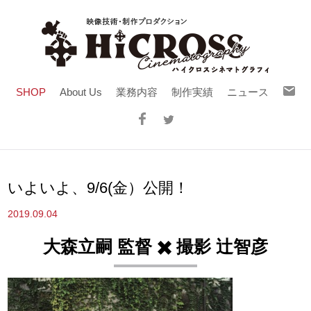
SHOP
About Us
業務内容
制作実績
ニュース
いよいよ、9/6(金）公開！
2019.09.04
大森立嗣 監督 ✖️ 撮影 辻智彦