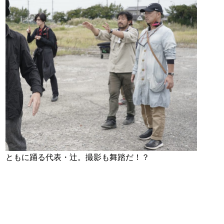
ともに踊る代表・辻。撮影も舞踏だ！？