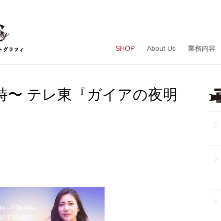
SHOP
About Us
業務内容
10時〜 テレ東『ガイアの夜明