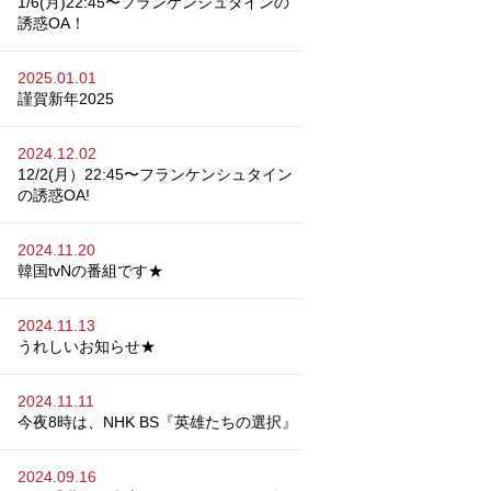
1/6(月)22:45〜フランケンシュタインの
誘惑OA！
2025.01.01
謹賀新年2025
2024.12.02
12/2(月）22:45〜フランケンシュタイン
の誘惑OA!
2024.11.20
韓国tvNの番組です★
2024.11.13
うれしいお知らせ★
2024.11.11
今夜8時は、NHK BS『英雄たちの選択』
2024.09.16