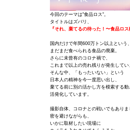
今回のテーマは”食品ロス”。
タイトルはズバリ、
『それ、棄てるの待った！〜食品ロス削
国内だけで年間600万トン以上という
まだまだ食べられる食品の廃棄。
さらに未曾有のコロナ禍で、
これまで以上の売れ残りが発生してい
そんな中、「もったいない」という
日本人の精神を今一度思い出し、
棄てる前に別の活かし方を模索する動
活発化しています。
撮影自体、コロナとの戦いでもありま
密を避けながらも、
いかに取材したい現場に