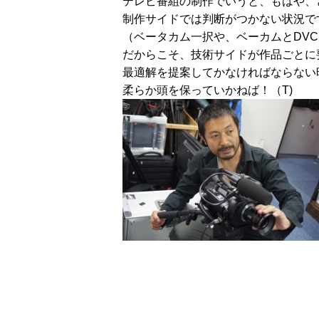
テレビ番組の制作でいうと、もはや、
制作サイドでは判断がつかない状況で
（ベータカム一択や、ベーカムとDVC
だからこそ、技術サイドが作品ごとに
最適解を提案してかなければならない
柔らか頭を保っていかねば！（T)