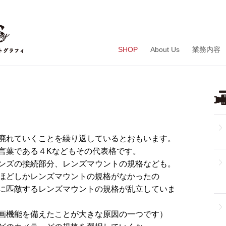
SHOP
About Us
業務内容
廃れていくことを繰り返しているとおもいます。
言葉である４Kなどもその代表格です。
ンズの接続部分、レンズマウントの規格なども。
ほどしかレンズマウントの規格がなかったの
に匹敵するレンズマウントの規格が乱立していま
画機能を備えたことが大きな原因の一つです）