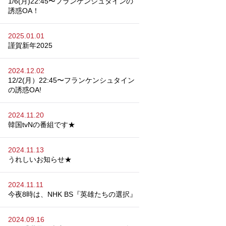
1/6(月)22:45〜フランケンシュタインの
誘惑OA！
2025.01.01
謹賀新年2025
2024.12.02
12/2(月）22:45〜フランケンシュタイン
の誘惑OA!
2024.11.20
韓国tvNの番組です★
2024.11.13
うれしいお知らせ★
2024.11.11
今夜8時は、NHK BS『英雄たちの選択』
2024.09.16